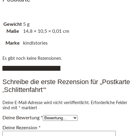
Gewicht
5 g
Maße
14,8 × 10,5 × 0,01 cm
Marke
kindlstories
Es gibt noch keine Rezensionen.
Füge deine Rezension hinzu
Schreibe die erste Rezension für „Postkarte
‚Schlittenfahrt‘“
Deine E-Mail-Adresse wird nicht veröffentlicht.
Erforderliche Felder
sind mit
*
markiert
Deine Bewertung
*
Deine Rezension
*