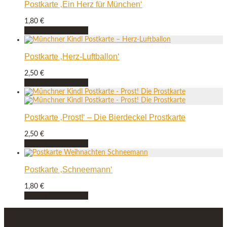
Postkarte ‚Ein Herz für München‘
1,80
€
In den Warenkorb
Postkarte ‚Herz-Luftballon‘
2,50
€
In den Warenkorb
Postkarte ‚Prost!‘ – Die Bierdeckel Prostkarte
2,50
€
In den Warenkorb
Postkarte ‚Schneemann‘
1,80
€
In den Warenkorb