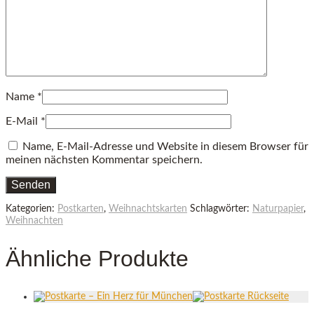
Name
*
E-Mail
*
Name, E-Mail-Adresse und Website in diesem Browser für
meinen nächsten Kommentar speichern.
Kategorien:
Postkarten
,
Weihnachtskarten
Schlagwörter:
Naturpapier
,
Weihnachten
Ähnliche Produkte