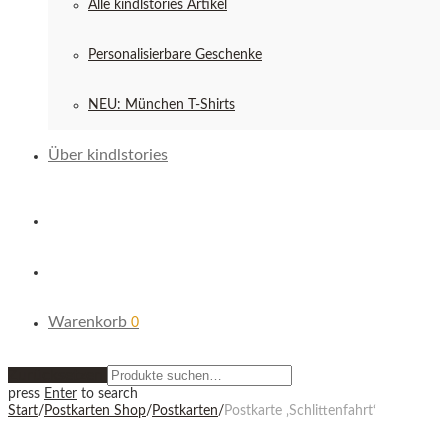
Alle kindlstories Artikel
Personalisierbare Geschenke
NEU: München T-Shirts
Über kindlstories
Warenkorb
0
Zurücksetzen
press
Enter
to search
Start
/
Postkarten Shop
/
Postkarten
/
Postkarte ‚Schlittenfahrt‘