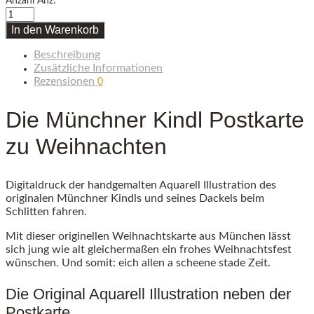
Anzahl
Anz.
In den Warenkorb
Beschreibung
Zusätzliche Informationen
Rezensionen
0
Die Münchner Kindl Postkarte
zu Weihnachten
Digitaldruck der handgemalten Aquarell Illustration des
originalen Münchner Kindls und seines Dackels beim
Schlitten fahren.
Mit dieser originellen Weihnachtskarte aus München lässt
sich jung wie alt gleichermaßen ein frohes Weihnachtsfest
wünschen. Und somit: eich allen a scheene stade Zeit.
Die Original Aquarell Illustration neben der
Postkarte